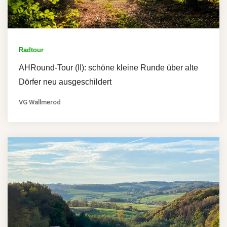
Radtour
AHRound-Tour (II): schöne kleine Runde über alte
Dörfer neu ausgeschildert
VG Wallmerod