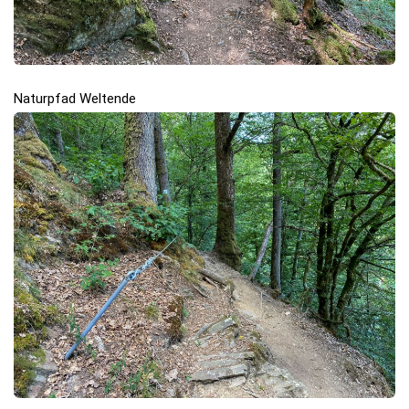
Naturpfad Weltende