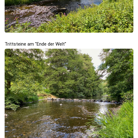
Trittsteine am "Ende der Welt"