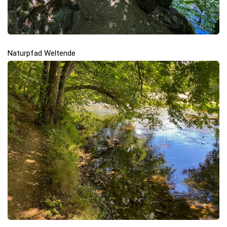
Naturpfad Weltende