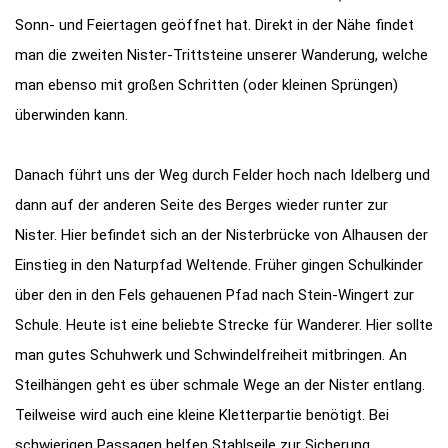
Sonn- und Feiertagen geöffnet hat. Direkt in der Nähe findet
man die zweiten Nister-Trittsteine unserer Wanderung, welche
man ebenso mit großen Schritten (oder kleinen Sprüngen)
überwinden kann.
Danach führt uns der Weg durch Felder hoch nach Idelberg und
dann auf der anderen Seite des Berges wieder runter zur
Nister. Hier befindet sich an der Nisterbrücke von Alhausen der
Einstieg in den Naturpfad Weltende. Früher gingen Schulkinder
über den in den Fels gehauenen Pfad nach Stein-Wingert zur
Schule. Heute ist eine beliebte Strecke für Wanderer. Hier sollte
man gutes Schuhwerk und Schwindelfreiheit mitbringen. An
Steilhängen geht es über schmale Wege an der Nister entlang.
Teilweise wird auch eine kleine Kletterpartie benötigt. Bei
schwierigen Passagen helfen Stahlseile zur Sicherung.