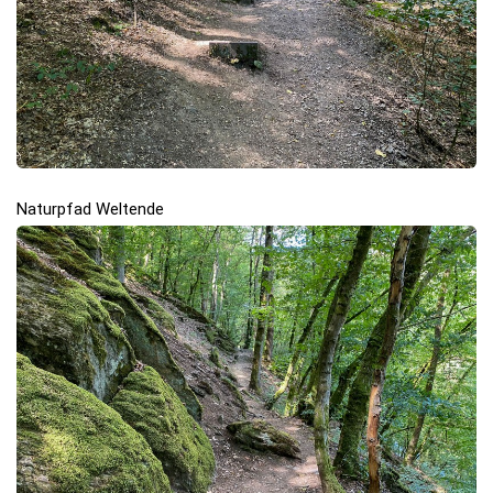
Naturpfad Weltende