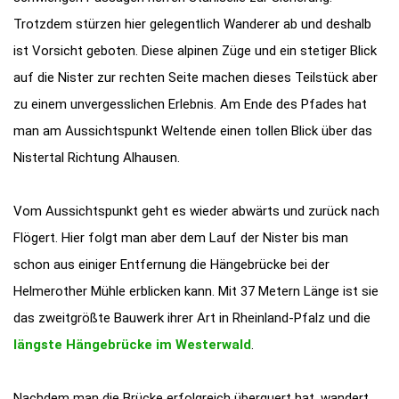
Trotzdem stürzen hier gelegentlich Wanderer ab und deshalb
ist Vorsicht geboten. Diese alpinen Züge und ein stetiger Blick
auf die Nister zur rechten Seite machen dieses Teilstück aber
zu einem unvergesslichen Erlebnis. Am Ende des Pfades hat
man am Aussichtspunkt Weltende einen tollen Blick über das
Nistertal Richtung Alhausen.
Vom Aussichtspunkt geht es wieder abwärts und zurück nach
Flögert. Hier folgt man aber dem Lauf der Nister bis man
schon aus einiger Entfernung die Hängebrücke bei der
Helmerother Mühle erblicken kann. Mit 37 Metern Länge ist sie
das zweitgrößte Bauwerk ihrer Art in Rheinland-Pfalz und die
längste Hängebrücke im Westerwald
.
Nachdem man die Brücke erfolgreich überquert hat, wandert