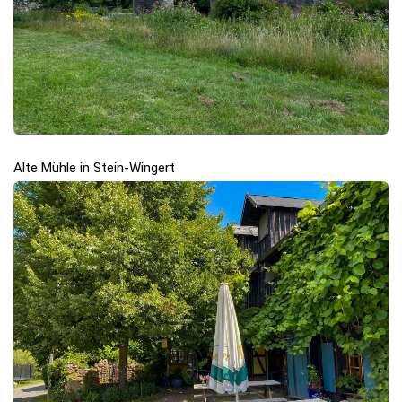
Alte Mühle in Stein-Wingert