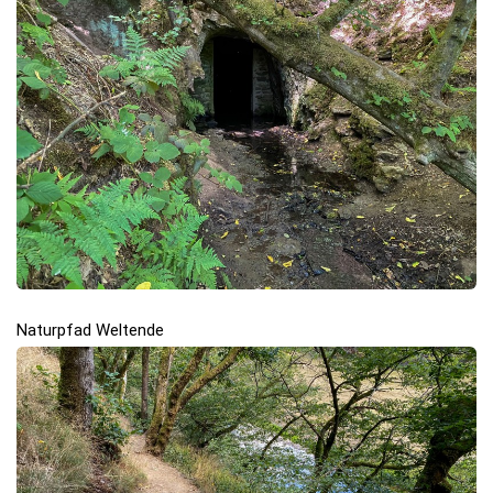
Naturpfad Weltende