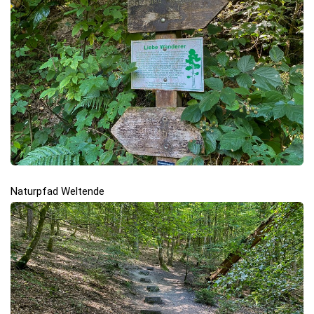
Naturpfad Weltende