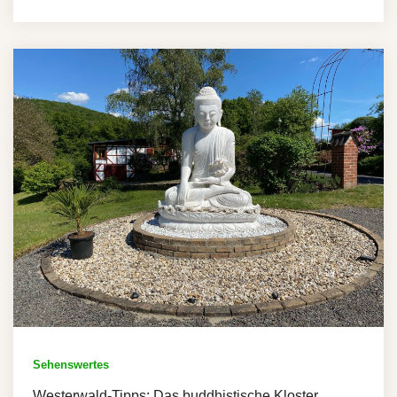
Sehenswertes
Westerwald-Tipps: Das buddhistische Kloster