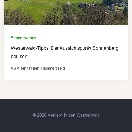
Sehenswertes
Westerwald-Tipps: Der Aussichtspunkt Sonnenberg
bei Isert
VG Altenkirchen-Flammersfeld
© 2026 Verliebt in den Westerwald