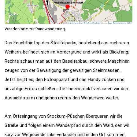
Wanderkarte zur Rundwanderung
Das Feuchtbiotop des Stöffelparks, bestehend aus mehreren
Weihern, befindet sich im Vordergrund und wirkt als Blickfang.
Rechts schaut man auf den Basaltabbau, schwere Maschinen
zeugen von der Bewältigung der gewaltigen Steinmassen.
Jetzt heißt es, den Fotoapparat und das Handy zücken und
unzählige Fotos schießen. Tief beeindruckt verlassen wir den
Aussichtsturm und gehen rechts den Wanderweg weiter.
Am Ortseingang von Stockum-Püschen überqueren wir die
Straße und folgen einem Wanderpfad durch den Wald, den wir
kurz vor Wegesende links verlassen und in den Ort kommen.