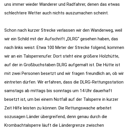
uns immer wieder Wanderer und Radfahrer, denen das etwas
schlechtere Wetter auch nichts auszumachen scheint.
Schon nach kurzer Strecke verlassen wir den Wanderweg, weil
wir ein Schild mit der Aufschrift „DLRG“ gesehen haben, das
nach links weist. Etwa 100 Meter der Strecke folgend, kommen
wir an ein Talsperrenufer. Dort steht eine größere Holzhütte,
auf der in Großbuchstaben DLRG aufgemalt ist. Die Hütte ist
mit zwei Personen besetzt und wir fragen freundlich an, ob wir
eintreten dürfen. Wir erfahren, dass die DLRG-Rettungsstation
samstags ab mittags bis sonntags um 14 Uhr dauerhaft
besetzt ist, um bei einem Notfall auf der Talsperre in kurzer
Zeit Hilfe leisten zu können. Die Rettungswache arbeitet
sozusagen Länder übergreifend, denn genau durch die
Krombachtalsperre läuft die Ländergrenze zwischen