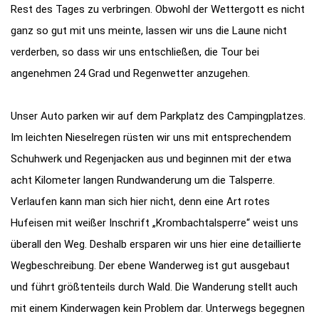
Rest des Tages zu verbringen. Obwohl der Wettergott es nicht
ganz so gut mit uns meinte, lassen wir uns die Laune nicht
verderben, so dass wir uns entschließen, die Tour bei
angenehmen 24 Grad und Regenwetter anzugehen.
Unser Auto parken wir auf dem Parkplatz des Campingplatzes.
Im leichten Nieselregen rüsten wir uns mit entsprechendem
Schuhwerk und Regenjacken aus und beginnen mit der etwa
acht Kilometer langen Rundwanderung um die Talsperre.
Verlaufen kann man sich hier nicht, denn eine Art rotes
Hufeisen mit weißer Inschrift „Krombachtalsperre“ weist uns
überall den Weg. Deshalb ersparen wir uns hier eine detaillierte
Wegbeschreibung. Der ebene Wanderweg ist gut ausgebaut
und führt größtenteils durch Wald. Die Wanderung stellt auch
mit einem Kinderwagen kein Problem dar. Unterwegs begegnen