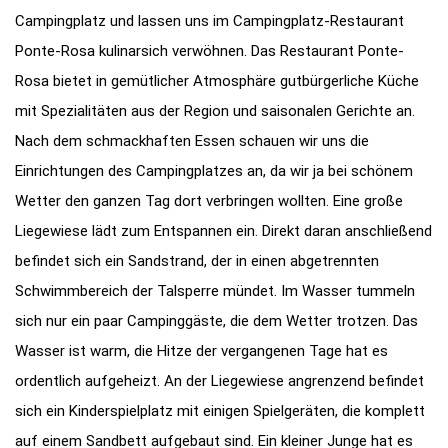
Campingplatz und lassen uns im Campingplatz-Restaurant
Ponte-Rosa kulinarsich verwöhnen. Das Restaurant Ponte-
Rosa bietet in gemütlicher Atmosphäre gutbürgerliche Küche
mit Spezialitäten aus der Region und saisonalen Gerichte an.
Nach dem schmackhaften Essen schauen wir uns die
Einrichtungen des Campingplatzes an, da wir ja bei schönem
Wetter den ganzen Tag dort verbringen wollten. Eine große
Liegewiese lädt zum Entspannen ein. Direkt daran anschließend
befindet sich ein Sandstrand, der in einen abgetrennten
Schwimmbereich der Talsperre mündet. Im Wasser tummeln
sich nur ein paar Campinggäste, die dem Wetter trotzen. Das
Wasser ist warm, die Hitze der vergangenen Tage hat es
ordentlich aufgeheizt. An der Liegewiese angrenzend befindet
sich ein Kinderspielplatz mit einigen Spielgeräten, die komplett
auf einem Sandbett aufgebaut sind. Ein kleiner Junge hat es