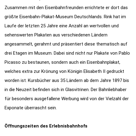
Zusammen mit den Eisenbahnfreunden errichtete er dort das
größte Eisenbahn-Plakat-Museum Deutschlands. Rink hat im
Laufe der letzten 25 Jahre eine Anzahl an wertvollen und
sehenswerten Plakaten aus verschiedenen Ländern
angesammelt, gerahmt und präsentiert diese thematisch auf
drei Etagen im Museum. Dabei sind nicht nur Plakate von Pablo
Picasso zu bestaunen, sondern auch ein Eisenbahnplakat,
welches extra zur Krönung von Königin Elisabeth II gedruckt
worden ist. Kursbücher aus 35 Ländern ab dem Jahre 1897 bis
in die Neuzeit befinden sich in Glasvitrinen. Der Bahnliebhaber
für besonders ausgefallene Werbung wird von der Vielzahl der
Exponate überrascht sein.
Öffnungszeiten des Erlebnisbahnhofs