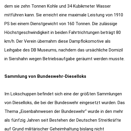
dem sie zehn Tonnen Kohle und 34 Kubikmeter Wasser
mitführen kann. Sie erreicht eine maximale Leistung von 1910
PS bei einem Dienstgewicht von 160 Tonnen. Die zulässige
Höchstgeschwindigkeit in beiden Fahrtrichtungen beträgt 80
km/h. Der Verein übernahm diese Dampflokomotive als
Leihgabe des DB Museums, nachdem das ursächliche Domizil
in Siershahn wegen Betriebsaufgabe geräumt werden musste.
Sammlung von Bundeswehr-Dieselloks
Im Lokschuppen befindet sich eine der größten Sammlungen
von Dieselloks, die bei der Bundeswehr eingesetzt wurden. Das
Thema „Eisenbahnwesen der Bundeswehr“ wurde in den mehr
als fünfzig Jahren seit Bestehen der Deutschen Streitkräfte
auf Grund militärischer Geheimhaltung bislang nicht