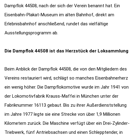
Dampflok 44508, nach der sich der Verein benannt hat. Ein
Eisenbahn-Plakat-Museum im alten Bahnhof, direkt am
Erlebnisbahnhof anschließend, rundet das vielfältige
Ausstellungsprogramm ab.
Die Dampflok 44508 ist das Herzstück der Loksammlung
Beim Anblick der Dampflok 44508, die von den Mitgliedern des
Vereins restauriert wird, schlägt so manches Eisenbahnerherz
ein wenig höher. Die Dampflokomotive wurde im Jahr 1941 von
der Lokomotivfabrik Krauss-Maffei in München unter der
Fabriknummer 16113 gebaut. Bis zu ihrer Außerdienststellung
im Jahre 1977 legte sie eine Strecke von über 1,9 Millionen
Kilometern zurück. Die Maschine verfügt über ein Drei-Zylinder-
Triebwerk, fünf Antriebsachsen und einen Schlepptender, in