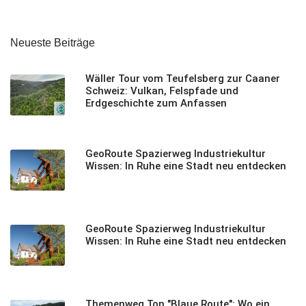
Neueste Beiträge
Wäller Tour vom Teufelsberg zur Caaner
Schweiz: Vulkan, Felspfade und
Erdgeschichte zum Anfassen
GeoRoute Spazierweg Industriekultur
Wissen: In Ruhe eine Stadt neu entdecken
GeoRoute Spazierweg Industriekultur
Wissen: In Ruhe eine Stadt neu entdecken
Themenweg Ton "Blaue Route": Wo ein