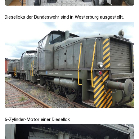
Dieselloks der Bundeswehr sind in Westerburg ausgestellt.
6-Zylinder-Motor einer Diesellok.