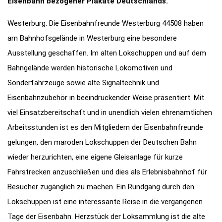
Eisenbahn bezogener Plakate Deutschlands.
Westerburg. Die Eisenbahnfreunde Westerburg 44508 haben
am Bahnhofsgelände in Westerburg eine besondere
Ausstellung geschaffen. Im alten Lokschuppen und auf dem
Bahngelände werden historische Lokomotiven und
Sonderfahrzeuge sowie alte Signaltechnik und
Eisenbahnzubehör in beeindruckender Weise präsentiert. Mit
viel Einsatzbereitschaft und in unendlich vielen ehrenamtlichen
Arbeitsstunden ist es den Mitgliedern der Eisenbahnfreunde
gelungen, den maroden Lokschuppen der Deutschen Bahn
wieder herzurichten, eine eigene Gleisanlage für kurze
Fahrstrecken anzuschließen und dies als Erlebnisbahnhof für
Besucher zugänglich zu machen. Ein Rundgang durch den
Lokschuppen ist eine interessante Reise in die vergangenen
Tage der Eisenbahn. Herzstück der Loksammlung ist die alte