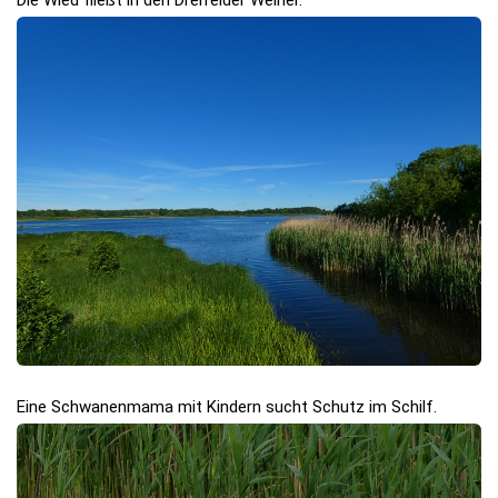
Die Wied fließt in den Dreifelder Weiher.
Eine Schwanenmama mit Kindern sucht Schutz im Schilf.