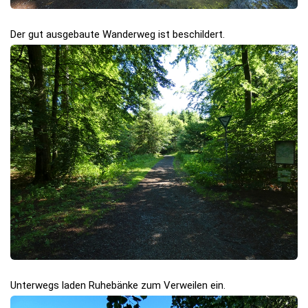
Der gut ausgebaute Wanderweg ist beschildert.
Unterwegs laden Ruhebänke zum Verweilen ein.