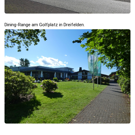
Dining-Range am Golfplatz in Dreifelden.