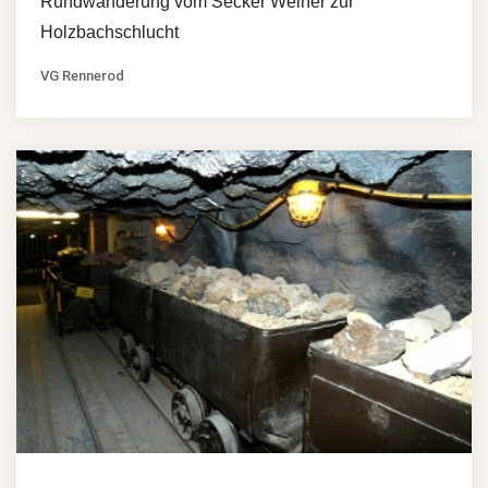
Rundwanderung vom Secker Weiher zur
Holzbachschlucht
VG Rennerod