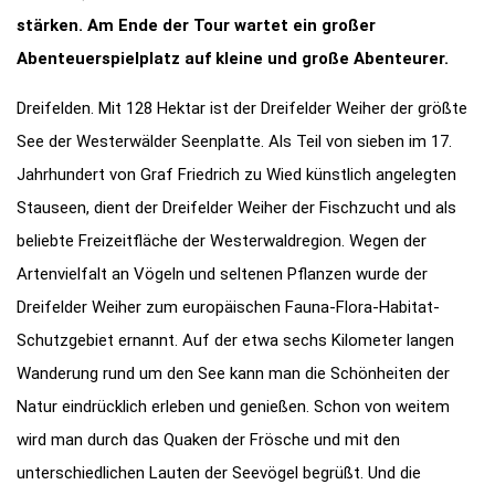
stärken. Am Ende der Tour wartet ein großer
Abenteuerspielplatz auf kleine und große Abenteurer.
Dreifelden. Mit 128 Hektar ist der Dreifelder Weiher der größte
See der Westerwälder Seenplatte. Als Teil von sieben im 17.
Jahrhundert von Graf Friedrich zu Wied künstlich angelegten
Stauseen, dient der Dreifelder Weiher der Fischzucht und als
beliebte Freizeitfläche der Westerwaldregion. Wegen der
Artenvielfalt an Vögeln und seltenen Pflanzen wurde der
Dreifelder Weiher zum europäischen Fauna-Flora-Habitat-
Schutzgebiet ernannt. Auf der etwa sechs Kilometer langen
Wanderung rund um den See kann man die Schönheiten der
Natur eindrücklich erleben und genießen. Schon von weitem
wird man durch das Quaken der Frösche und mit den
unterschiedlichen Lauten der Seevögel begrüßt. Und die