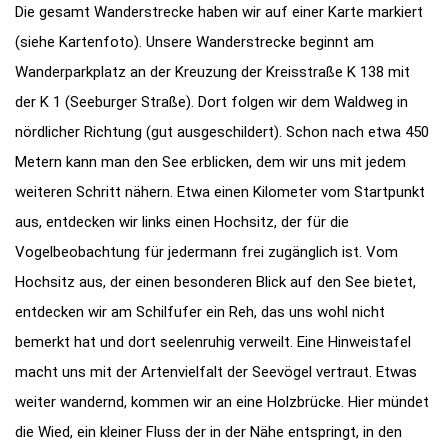
Die gesamt Wanderstrecke haben wir auf einer Karte markiert
(siehe Kartenfoto). Unsere Wanderstrecke beginnt am
Wanderparkplatz an der Kreuzung der Kreisstraße K 138 mit
der K 1 (Seeburger Straße). Dort folgen wir dem Waldweg in
nördlicher Richtung (gut ausgeschildert). Schon nach etwa 450
Metern kann man den See erblicken, dem wir uns mit jedem
weiteren Schritt nähern. Etwa einen Kilometer vom Startpunkt
aus, entdecken wir links einen Hochsitz, der für die
Vogelbeobachtung für jedermann frei zugänglich ist. Vom
Hochsitz aus, der einen besonderen Blick auf den See bietet,
entdecken wir am Schilfufer ein Reh, das uns wohl nicht
bemerkt hat und dort seelenruhig verweilt. Eine Hinweistafel
macht uns mit der Artenvielfalt der Seevögel vertraut. Etwas
weiter wandernd, kommen wir an eine Holzbrücke. Hier mündet
die Wied, ein kleiner Fluss der in der Nähe entspringt, in den