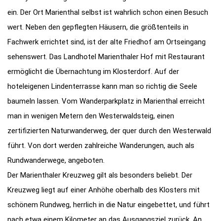
ein. Der Ort Marienthal selbst ist wahrlich schon einen Besuch
wert. Neben den gepflegten Häusern, die größtenteils in
Fachwerk errichtet sind, ist der alte Friedhof am Ortseingang
sehenswert. Das Landhotel Marienthaler Hof mit Restaurant
ermöglicht die Übernachtung im Klosterdorf. Auf der
hoteleigenen Lindenterrasse kann man so richtig die Seele
baumeln lassen. Vom Wanderparkplatz in Marienthal erreicht
man in wenigen Metern den Westerwaldsteig, einen
zertifizierten Naturwanderweg, der quer durch den Westerwald
führt. Von dort werden zahlreiche Wanderungen, auch als
Rundwanderwege, angeboten.
Der Marienthaler Kreuzweg gilt als besonders beliebt. Der
Kreuzweg liegt auf einer Anhöhe oberhalb des Klosters mit
schönem Rundweg, herrlich in die Natur eingebettet, und führt
nach etwa einem Kilometer an das Ausgangsziel zurück. An