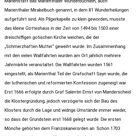
Marienstatt das Marienthaler Wunderbüchlein, auch
Marienthaler Mirakelbuch genannt, in dem 81 Wunderheilungen
aufgeführt sind. Als Pilgerkapelle zu klein geworden, musste
das kleine Gotteshaus in der Zeit von 1494 bis 1503 einer
dreischiffigen gotischen Kirche weichen, die der
„Schmerzhaften Mutter“ geweiht wurde. Im Zusammenhang
mit den vielen Wallfahrten wurden am Ort jährlich mehrere
Jahrmärkte veranstaltet. Die Wallfahrten wurden 1561
eingestellt, als Marienthal Teil der Grafschaft Sayn wurde, die
der lutherischen und reformierten Konfession zugeneigt war.
Erst 1666 erfolgte durch Graf Salentin Ernst von Manderscheid
die Klostergründung, jedoch verzögerte sich der Bau des
Klosters durch die Lage und widrige Umstände immer wieder,
so dass der Grundstein erst 1668 gelegt wurde. Die ersten
Mönche gehörten dem Franziskanerorden an. Schon 1703