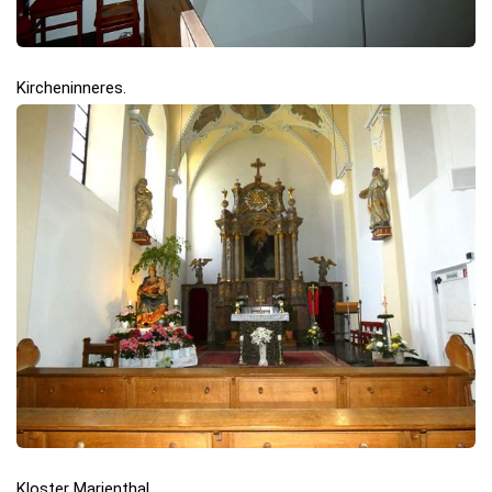
Kircheninneres.
Kloster Marienthal.