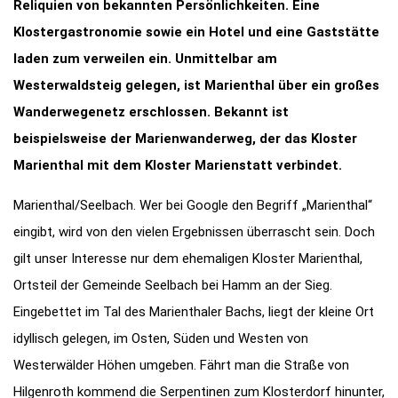
Reliquien von bekannten Persönlichkeiten. Eine
Klostergastronomie sowie ein Hotel und eine Gaststätte
laden zum verweilen ein. Unmittelbar am
Westerwaldsteig gelegen, ist Marienthal über ein großes
Wanderwegenetz erschlossen. Bekannt ist
beispielsweise der Marienwanderweg, der das Kloster
Marienthal mit dem Kloster Marienstatt verbindet.
Marienthal/Seelbach. Wer bei Google den Begriff „Marienthal“
eingibt, wird von den vielen Ergebnissen überrascht sein. Doch
gilt unser Interesse nur dem ehemaligen Kloster Marienthal,
Ortsteil der Gemeinde Seelbach bei Hamm an der Sieg.
Eingebettet im Tal des Marienthaler Bachs, liegt der kleine Ort
idyllisch gelegen, im Osten, Süden und Westen von
Westerwälder Höhen umgeben. Fährt man die Straße von
Hilgenroth kommend die Serpentinen zum Klosterdorf hinunter,