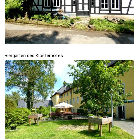
Biergarten des Klosterhofes.