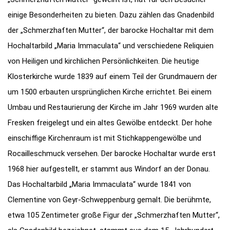
einige Besonderheiten zu bieten. Dazu zählen das Gnadenbild
der „Schmerzhaften Mutter“, der barocke Hochaltar mit dem
Hochaltarbild „Maria Immaculata“ und verschiedene Reliquien
von Heiligen und kirchlichen Persönlichkeiten. Die heutige
Klosterkirche wurde 1839 auf einem Teil der Grundmauern der
um 1500 erbauten ursprünglichen Kirche errichtet. Bei einem
Umbau und Restaurierung der Kirche im Jahr 1969 wurden alte
Fresken freigelegt und ein altes Gewölbe entdeckt. Der hohe
einschiffige Kirchenraum ist mit Stichkappengewölbe und
Rocailleschmuck versehen. Der barocke Hochaltar wurde erst
1968 hier aufgestellt, er stammt aus Windorf an der Donau.
Das Hochaltarbild „Maria Immaculata“ wurde 1841 von
Clementine von Geyr-Schweppenburg gemalt. Die berühmte,
etwa 105 Zentimeter große Figur der „Schmerzhaften Mutter“,