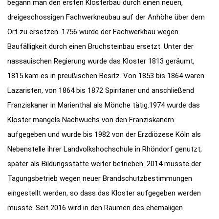
begann man den ersten Klosterbau durch einen neuen,
dreigeschossigen Fachwerkneubau auf der Anhöhe über dem
Ort zu ersetzen. 1756 wurde der Fachwerkbau wegen
Baufälligkeit durch einen Bruchsteinbau ersetzt. Unter der
nassauischen Regierung wurde das Kloster 1813 geräumt,
1815 kam es in preußischen Besitz. Von 1853 bis 1864 waren
Lazaristen, von 1864 bis 1872 Spiritaner und anschließend
Franziskaner in Marienthal als Mönche tätig.1974 wurde das
Kloster mangels Nachwuchs von den Franziskanern
aufgegeben und wurde bis 1982 von der Erzdiözese Köln als
Nebenstelle ihrer Landvolkshochschule in Rhöndorf genutzt,
später als Bildungsstätte weiter betrieben. 2014 musste der
Tagungsbetrieb wegen neuer Brandschutzbestimmungen
eingestellt werden, so dass das Kloster aufgegeben werden
musste. Seit 2016 wird in den Räumen des ehemaligen