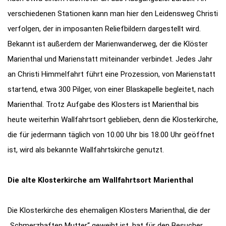
verschiedenen Stationen kann man hier den Leidensweg Christi
verfolgen, der in imposanten Reliefbildern dargestellt wird.
Bekannt ist außerdem der Marienwanderweg, der die Klöster
Marienthal und Marienstatt miteinander verbindet. Jedes Jahr
an Christi Himmelfahrt führt eine Prozession, von Marienstatt
startend, etwa 300 Pilger, von einer Blaskapelle begleitet, nach
Marienthal. Trotz Aufgabe des Klosters ist Marienthal bis
heute weiterhin Wallfahrtsort geblieben, denn die Klosterkirche,
die für jedermann täglich von 10.00 Uhr bis 18.00 Uhr geöffnet
ist, wird als bekannte Wallfahrtskirche genutzt.
Die alte Klosterkirche am Wallfahrtsort Marienthal
Die Klosterkirche des ehemaligen Klosters Marienthal, die der
„Schmerzhaften Mutter“ geweiht ist, hat für den Besucher