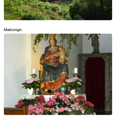
Maikönigin.