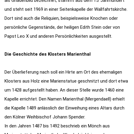
als Gnadenbild bezeichnet, stammt aus dem 15. Jahrhundert
und steht seit 1969 in einer Seitenkapelle der Wallfahrtskirche.
Dort sind auch die Reliquien, beispielsweise Knochen oder
persönliche Gegenstände, der heiligen Edith Stein oder von
Papst Leo X und anderen Persönlichkeiten ausgestellt.
Die Geschichte des Klosters Marienthal
Der Überlieferung nach soll ein Hirte am Ort des ehemaligen
Klosters aus Holz eine Marienstatue geschnitzt und dort etwa
um 1428 aufgestellt haben. An dieser Stelle wurde 1460 eine
Kapelle errichtet. Den Namen Marienthal (Mergendaell) erhielt
die Kapelle 1489 anlässlich der Einweihung eines Altars durch
den Kölner Weihbischof Johann Spender.
In den Jahren 1487 bis 1492 beschrieb ein Mönch aus