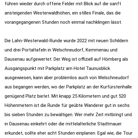
führen wieder durch offene Felder mit Blick auf die sanft
ansteigenden Westerwaldhöhen, ein stilles Finale, das die
vorangegangenen Stunden noch einmal nachklingen lässt.
Die Lahn-Westerwald-Runde wurde 2022 mit neuen Schildern
und drei Portaltafeln in Welschneudorf, Kemmenau und
Dausenau aufgewertet. Der Weg ist offiziell auf Hömberg als
Ausgangspunkt mit Parkplatz am Hotel Taunusblick
ausgewiesen, kann aber problemlos auch von Welschneudorf
aus begangen werden, wo der Parkplatz an der Kurfürstenhalle
genügend Platz bietet. Mit knapp 25 Kilometern und gut 520
Höhenmetern ist die Runde für geübte Wanderer gut in sechs
bis sieben Stunden zu bewältigen. Wer mehr Zeit mitbringt und
in Dausenau einkehrt oder die mittelalterliche Stadtmauer
erkundet, sollte eher acht Stunden einplanen. Egal wie, die Tour