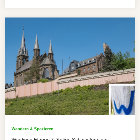
Wandern & Spazieren
Wiedweg Etappe 7: Selige Schwestern, ein