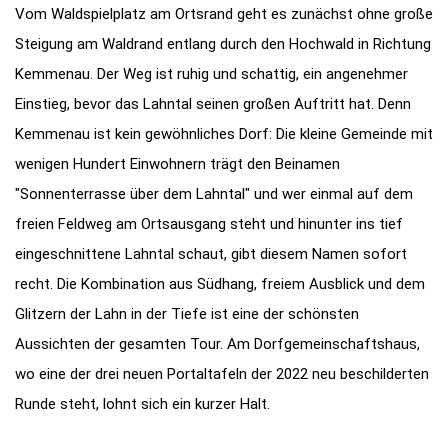
Vom Waldspielplatz am Ortsrand geht es zunächst ohne große
Steigung am Waldrand entlang durch den Hochwald in Richtung
Kemmenau. Der Weg ist ruhig und schattig, ein angenehmer
Einstieg, bevor das Lahntal seinen großen Auftritt hat. Denn
Kemmenau ist kein gewöhnliches Dorf: Die kleine Gemeinde mit
wenigen Hundert Einwohnern trägt den Beinamen
"Sonnenterrasse über dem Lahntal" und wer einmal auf dem
freien Feldweg am Ortsausgang steht und hinunter ins tief
eingeschnittene Lahntal schaut, gibt diesem Namen sofort
recht. Die Kombination aus Südhang, freiem Ausblick und dem
Glitzern der Lahn in der Tiefe ist eine der schönsten
Aussichten der gesamten Tour. Am Dorfgemeinschaftshaus,
wo eine der drei neuen Portaltafeln der 2022 neu beschilderten
Runde steht, lohnt sich ein kurzer Halt.