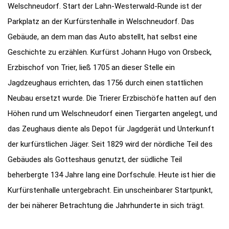
Welschneudorf. Start der Lahn-Westerwald-Runde ist der
Parkplatz an der Kurfürstenhalle in Welschneudorf. Das
Gebäude, an dem man das Auto abstellt, hat selbst eine
Geschichte zu erzählen. Kurfürst Johann Hugo von Orsbeck,
Erzbischof von Trier, ließ 1705 an dieser Stelle ein
Jagdzeughaus errichten, das 1756 durch einen stattlichen
Neubau ersetzt wurde. Die Trierer Erzbischöfe hatten auf den
Höhen rund um Welschneudorf einen Tiergarten angelegt, und
das Zeughaus diente als Depot für Jagdgerät und Unterkunft
der kurfürstlichen Jäger. Seit 1829 wird der nördliche Teil des
Gebäudes als Gotteshaus genutzt, der südliche Teil
beherbergte 134 Jahre lang eine Dorfschule. Heute ist hier die
Kurfürstenhalle untergebracht. Ein unscheinbarer Startpunkt,
der bei näherer Betrachtung die Jahrhunderte in sich trägt.