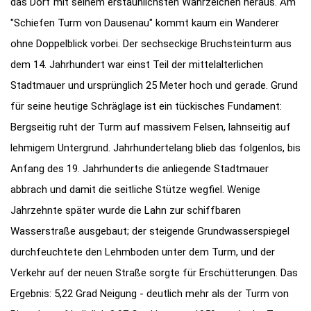
das Dorf mit seinem erstaunlichsten Wahrzeichen heraus. Am
"Schiefen Turm von Dausenau" kommt kaum ein Wanderer
ohne Doppelblick vorbei. Der sechseckige Bruchsteinturm aus
dem 14. Jahrhundert war einst Teil der mittelalterlichen
Stadtmauer und ursprünglich 25 Meter hoch und gerade. Grund
für seine heutige Schräglage ist ein tückisches Fundament:
Bergseitig ruht der Turm auf massivem Felsen, lahnseitig auf
lehmigem Untergrund. Jahrhundertelang blieb das folgenlos, bis
Anfang des 19. Jahrhunderts die anliegende Stadtmauer
abbrach und damit die seitliche Stütze wegfiel. Wenige
Jahrzehnte später wurde die Lahn zur schiffbaren
Wasserstraße ausgebaut; der steigende Grundwasserspiegel
durchfeuchtete den Lehmboden unter dem Turm, und der
Verkehr auf der neuen Straße sorgte für Erschütterungen. Das
Ergebnis: 5,22 Grad Neigung - deutlich mehr als der Turm von