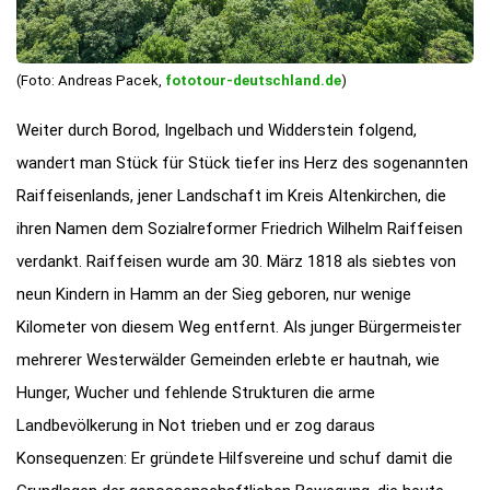
(Foto: Andreas Pacek,
fototour-deutschland.de
)
Weiter durch Borod, Ingelbach und Widderstein folgend,
wandert man Stück für Stück tiefer ins Herz des sogenannten
Raiffeisenlands, jener Landschaft im Kreis Altenkirchen, die
ihren Namen dem Sozialreformer Friedrich Wilhelm Raiffeisen
verdankt. Raiffeisen wurde am 30. März 1818 als siebtes von
neun Kindern in Hamm an der Sieg geboren, nur wenige
Kilometer von diesem Weg entfernt. Als junger Bürgermeister
mehrerer Westerwälder Gemeinden erlebte er hautnah, wie
Hunger, Wucher und fehlende Strukturen die arme
Landbevölkerung in Not trieben und er zog daraus
Konsequenzen: Er gründete Hilfsvereine und schuf damit die