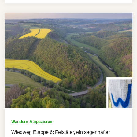
Wandern & Spazieren
Wiedweg Etappe 6: Felstäler, ein sagenhafter