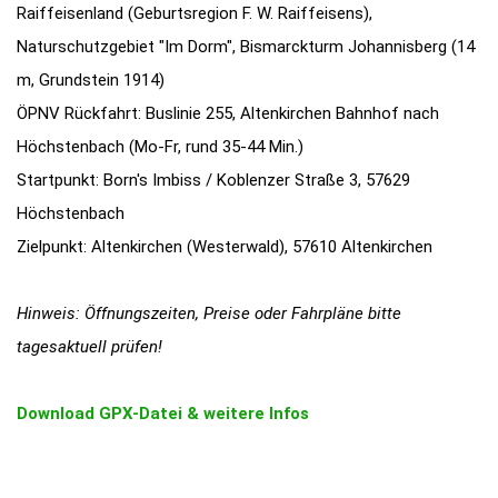
Raiffeisenland (Geburtsregion F. W. Raiffeisens),
Naturschutzgebiet "Im Dorm", Bismarckturm Johannisberg (14
m, Grundstein 1914)
ÖPNV Rückfahrt: Buslinie 255, Altenkirchen Bahnhof nach
Höchstenbach (Mo-Fr, rund 35-44 Min.)
Startpunkt: Born's Imbiss / Koblenzer Straße 3, 57629
Höchstenbach
Zielpunkt: Altenkirchen (Westerwald), 57610 Altenkirchen
Hinweis: Öffnungszeiten, Preise oder Fahrpläne bitte
tagesaktuell prüfen!
Download GPX-Datei & weitere Infos