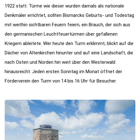
1922 statt. Türme wie dieser wurden damals als nationale
Denkmäler errichtet, sollten Bismarcks Geburts- und Todestag
mit weithin sichtbaren Feuern feiern, ein Brauch, der sich aus
den germanischen Leuchtfeuertürmen über gefallenen
Kriegern ableitete. Wer heute den Turm erklimmt, blickt auf die
Dächer von Altenkirchen hinunter und auf eine Landschaft, die
nach Osten und Norden hin weit über den Westerwald
hinausreicht. Jeden ersten Sonntag im Monat öffnet der
Förderverein den Turm von 14 bis 16 Uhr für Besucher.