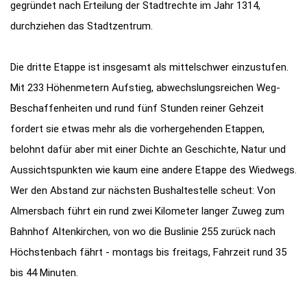
gegründet nach Erteilung der Stadtrechte im Jahr 1314,
durchziehen das Stadtzentrum.
Die dritte Etappe ist insgesamt als mittelschwer einzustufen.
Mit 233 Höhenmetern Aufstieg, abwechslungsreichen Weg-
Beschaffenheiten und rund fünf Stunden reiner Gehzeit
fordert sie etwas mehr als die vorhergehenden Etappen,
belohnt dafür aber mit einer Dichte an Geschichte, Natur und
Aussichtspunkten wie kaum eine andere Etappe des Wiedwegs.
Wer den Abstand zur nächsten Bushaltestelle scheut: Von
Almersbach führt ein rund zwei Kilometer langer Zuweg zum
Bahnhof Altenkirchen, von wo die Buslinie 255 zurück nach
Höchstenbach fährt - montags bis freitags, Fahrzeit rund 35
bis 44 Minuten.