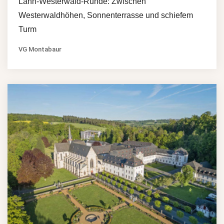
Lahn-Westerwald-Runde: Zwischen
Westerwaldhöhen, Sonnenterrasse und schiefem
Turm
VG Montabaur