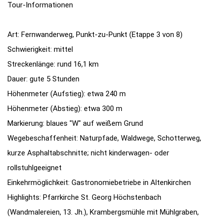
Tour-Informationen
Art: Fernwanderweg, Punkt-zu-Punkt (Etappe 3 von 8)
Schwierigkeit: mittel
Streckenlänge: rund 16,1 km
Dauer: gute 5 Stunden
Höhenmeter (Aufstieg): etwa 240 m
Höhenmeter (Abstieg): etwa 300 m
Markierung: blaues "W" auf weißem Grund
Wegebeschaffenheit: Naturpfade, Waldwege, Schotterweg,
kurze Asphaltabschnitte; nicht kinderwagen- oder
rollstuhlgeeignet
Einkehrmöglichkeit: Gastronomiebetriebe in Altenkirchen
Highlights: Pfarrkirche St. Georg Höchstenbach
(Wandmalereien, 13. Jh.), Krambergsmühle mit Mühlgraben,