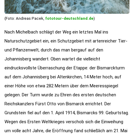
(Foto: Andreas Pacek,
fototour-deutschland.de
)
Nach Michelbach schlägt der Weg ein letztes Mal ins
Naturschutzgebiet ein, ein Schutzgebiet mit artenreicher Tier-
und Pflanzenwelt, durch das man bergauf auf den
Johannisberg wandert. Oben wartet die vielleicht
eindrucksvollste Überraschung der Etappe: der Bismarckturm
auf dem Johannisberg bei Altenkirchen, 14 Meter hoch, auf
einer Höhe von etwa 282 Metern über dem Meeresspiegel
gelegen. Der Turm wurde zu Ehren des ersten deutschen
Reichskanzlers Fürst Otto von Bismarck errichtet. Der
Grundstein fiel auf den 1. April 1914, Bismarcks 99. Geburtstag.
Wegen des Ersten Weltkrieges verschob sich die Einweihung
um volle acht Jahre, die Eröffnung fand schließlich am 21. Mai