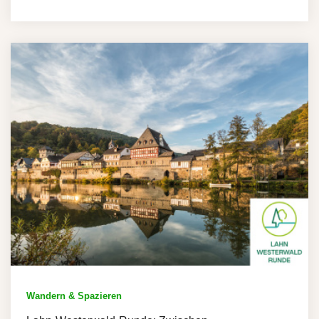
Wandern & Spazieren