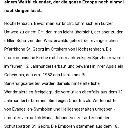
einem Weitblick endet, der die ganze Etappe noch einmal
nachklingen lässt.
Höchstenbach. Bevor man aufbricht, lohnt sich ein kurzer
Umweg zu einem Ort, den man leicht übersieht, der aber zu den
stillen Schätzen des Westerwalds gehört: der evangelischen
Pfarrkirche St. Georg im Ortskern von Höchstenbach. Die
spätromanische Kirche mit ihrem achteckigen Spitzhelm wurde
im frühen 13. Jahrhundert erbaut und bewahrt in ihrer Apsis ein
Geheimnis, das erst 1952 ans Licht kam. Bei
Sanierungsarbeiten wurden damals mittelalterliche
Wandmalereien freigelegt, die vermutlich ebenfalls aus dem 13.
Jahrhundert stammen: Sie zeigen Christus als Weltenrichter,
von Evangelien-Symbolen und Heiligengestalten umgeben -
darunter vermutlich Maria, Johannes der Täufer und der
Schutzpatron St. Georg. Die Emporen stammen aus dem 18.,