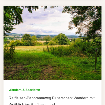
Wandern & Spazieren
Raiffeisen-Panoramaweg Fluterschen: Wandern mit
Weitblick ins Raiffeisenland