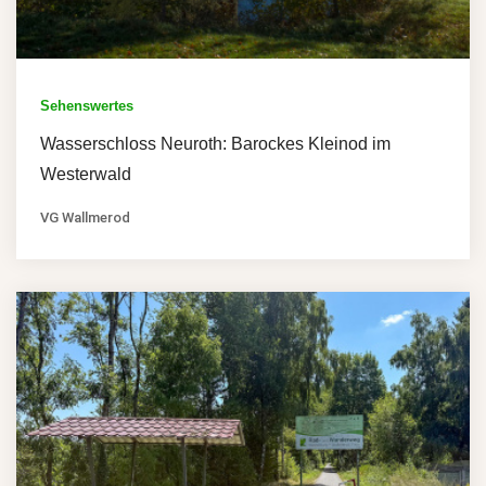
Sehenswertes
Wasserschloss Neuroth: Barockes Kleinod im
Westerwald
VG Wallmerod