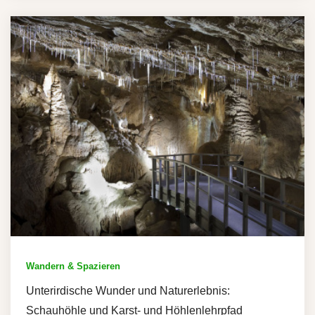
Wandern & Spazieren
Unterirdische Wunder und Naturerlebnis:
Schauhöhle und Karst- und Höhlenlehrpfad