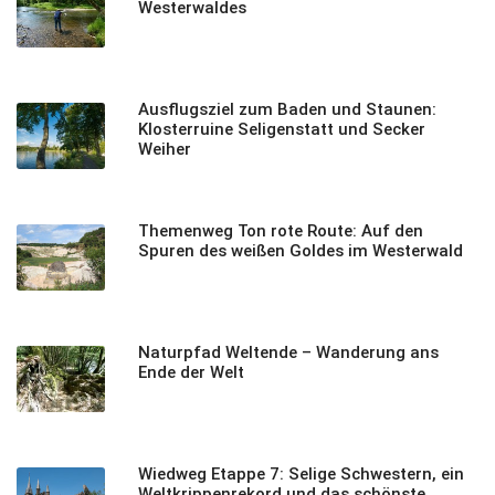
Westerwaldes
Ausflugsziel zum Baden und Staunen:
Klosterruine Seligenstatt und Secker
Weiher
Themenweg Ton rote Route: Auf den
Spuren des weißen Goldes im Westerwald
Naturpfad Weltende – Wanderung ans
Ende der Welt
Wiedweg Etappe 7: Selige Schwestern, ein
Weltkrippenrekord und das schönste