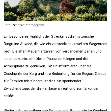
Foto: Zimpfer Photography
Ein besonderes Highlight der Strecke ist die historische
Burgruine Altwied, die wie ein verstecktes Juwel am Wegesrand
liegt. Die alten Mauern erzählen von vergangenen Zeiten und
laden dazu ein, eine kleine Pause einzulegen und die
Atmosphäre zu genießen. Tafeln informieren über die
Geschichte der Burg und ihre Bedeutung für die Region. Gerade
für Familien mit Kindern ist dies ein spannender
Zwischenstopp, der die Fantasie anregt und zum Erkunden
einlädt.
Weiter geht es entlang von Feldern und Wiesen, die im Wechsel