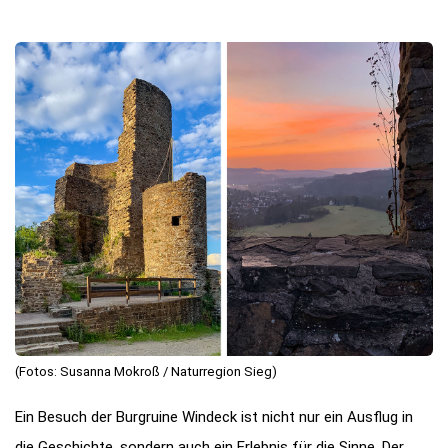
(Fotos: Susanna Mokroß / Naturregion Sieg)
Ein Besuch der Burgruine Windeck ist nicht nur ein Ausflug in
die Geschichte, sondern auch ein Erlebnis für die Sinne. Der