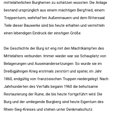
mittelalterlichen Burgherren zu schätzen wussten. Die Anlage
bestand ursprünglich aus einem mächtigen Bergfried, einem
Treppenturm, wehrhaften Außenmauern und dem Rittersaal.
Teile dieser Bauwerke sind bis heute erhalten und vermitteln
einen lebendigen Eindruck der einstigen Größe.
Die Geschichte der Burg ist eng mit den Machtkämpfen des
Mittelalters verbunden. Immer wieder war sie Schauplatz von
Belagerungen und Auseinandersetzungen: So wurde sie im
Dreißigjährigen Krieg erstmals zerstört und später, im Jahr
1860, endgültig von französischen Truppen niedergelegt. Nach
Jahrhunderten des Verfalls begann 1960 die behutsame
Restaurierung der Ruine, die bis heute fortgeführt wird. Die
Burg und der umliegende Burgberg sind heute Eigentum des
Rhein-Sieg-Kreises und stehen unter Denkmalschutz.