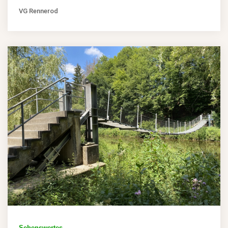
VG Rennerod
Sehenswertes