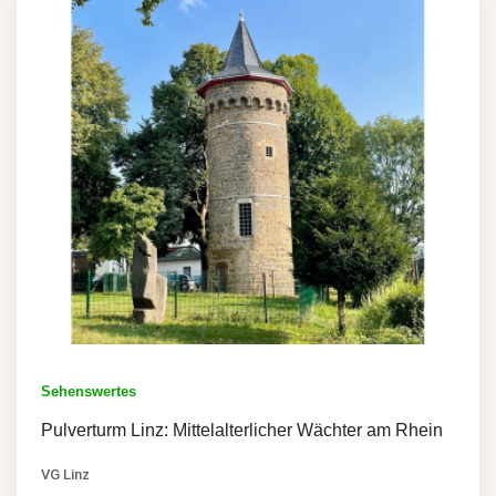
Sehenswertes
Pulverturm Linz: Mittelalterlicher Wächter am Rhein
VG Linz