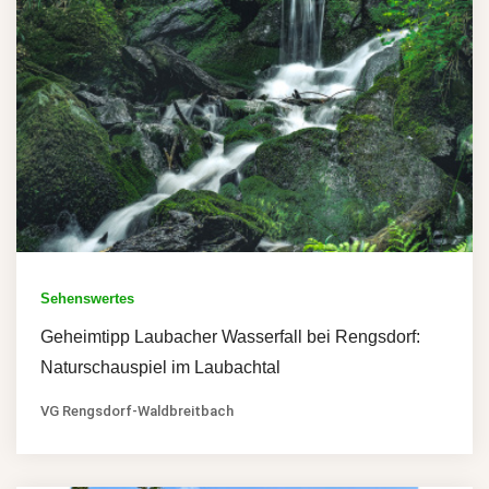
Sehenswertes
Geheimtipp Laubacher Wasserfall bei Rengsdorf:
Naturschauspiel im Laubachtal
VG Rengsdorf-Waldbreitbach