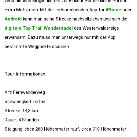
verschiedene Möglichkeiten zur Einkehr. Für die kleine Portion
extra Motivation: Mit der entsprechenden App für
iPhone
oder
Android
kann man seine Strecke nachvollziehen und sich die
digitale Top Trail Wandernadel
des Westerwaldsteigs
erwandern. Dazu muss man unterwegs nur mit der App
bestimmte Wegpunkte scannen.
Tour-Informationen:
Art: Fernwanderweg
Schwierigkeit: mittel
Strecke: 14,8 km
Dauer: 4 Stunden
Steigung: circa 260 Höhenmeter rauf, circa 310 Höhenmeter