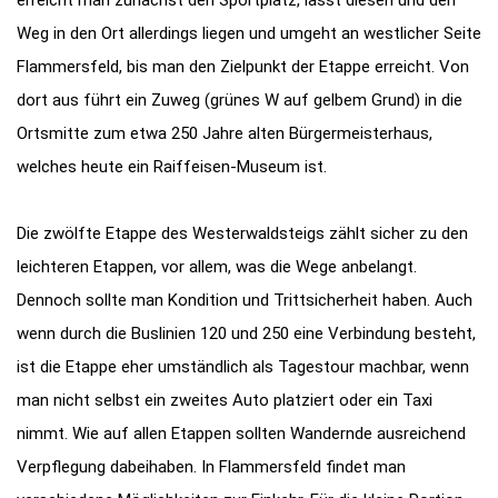
Weg in den Ort allerdings liegen und umgeht an westlicher Seite
Flammersfeld, bis man den Zielpunkt der Etappe erreicht. Von
dort aus führt ein Zuweg (grünes W auf gelbem Grund) in die
Ortsmitte zum etwa 250 Jahre alten Bürgermeisterhaus,
welches heute ein Raiffeisen-Museum ist.
Die zwölfte Etappe des Westerwaldsteigs zählt sicher zu den
leichteren Etappen, vor allem, was die Wege anbelangt.
Dennoch sollte man Kondition und Trittsicherheit haben. Auch
wenn durch die Buslinien 120 und 250 eine Verbindung besteht,
ist die Etappe eher umständlich als Tagestour machbar, wenn
man nicht selbst ein zweites Auto platziert oder ein Taxi
nimmt. Wie auf allen Etappen sollten Wandernde ausreichend
Verpflegung dabeihaben. In Flammersfeld findet man