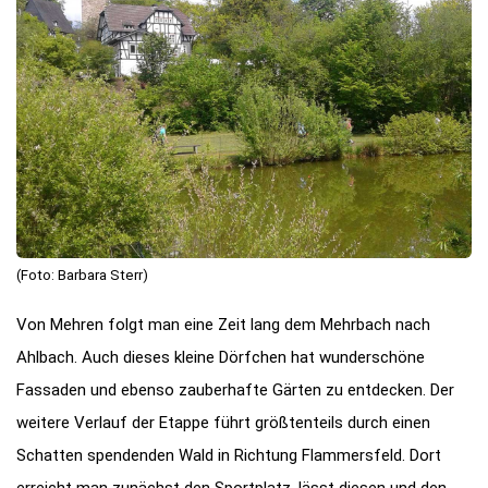
(Foto: Barbara Sterr)
Von Mehren folgt man eine Zeit lang dem Mehrbach nach
Ahlbach. Auch dieses kleine Dörfchen hat wunderschöne
Fassaden und ebenso zauberhafte Gärten zu entdecken. Der
weitere Verlauf der Etappe führt größtenteils durch einen
Schatten spendenden Wald in Richtung Flammersfeld. Dort
erreicht man zunächst den Sportplatz, lässt diesen und den