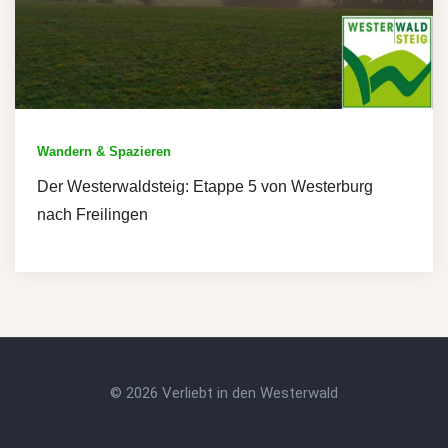
Wandern & Spazieren
Der Westerwaldsteig: Etappe 5 von Westerburg
nach Freilingen
© 2026 Verliebt in den Westerwald