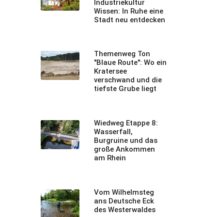
Industriekultur
Wissen: In Ruhe eine
Stadt neu entdecken
Themenweg Ton
"Blaue Route": Wo ein
Kratersee
verschwand und die
tiefste Grube liegt
Wiedweg Etappe 8:
Wasserfall,
Burgruine und das
große Ankommen
am Rhein
Vom Wilhelmsteg
ans Deutsche Eck
des Westerwaldes