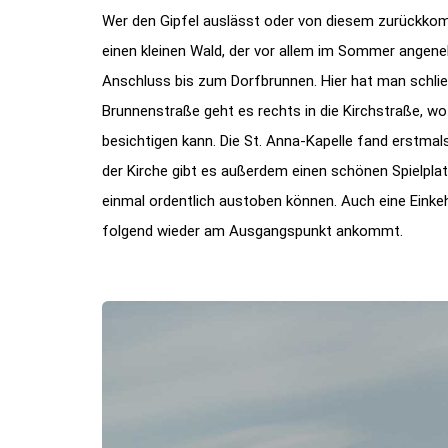
Wer den Gipfel auslässt oder von diesem zurückko
einen kleinen Wald, der vor allem im Sommer angene
Anschluss bis zum Dorfbrunnen. Hier hat man schließ
Brunnenstraße geht es rechts in die Kirchstraße, w
besichtigen kann. Die St. Anna-Kapelle fand erstma
der Kirche gibt es außerdem einen schönen Spielpla
einmal ordentlich austoben können. Auch eine Einkeh
folgend wieder am Ausgangspunkt ankommt.