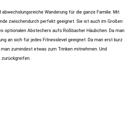
d abwechslungsreiche Wanderung für die ganze Familie. Mit
Runde zwischendurch perfekt geeignet. Sie ist auch im Großen
es optionalen Abstechers aufs Roßbacher Häubchen. Da man
g an sich für jedes Fitnesslevel geeignet. Da man erst kurz
llte man zumindest etwas zum Trinken mitnehmen. Und
 zurückgreifen.