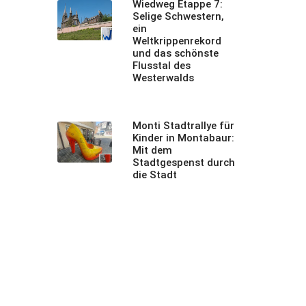
Wiedweg Etappe 7:
Selige Schwestern,
ein
Weltkrippenrekord
und das schönste
Flusstal des
Westerwalds
Monti Stadtrallye für
Kinder in Montabaur:
Mit dem
Stadtgespenst durch
die Stadt