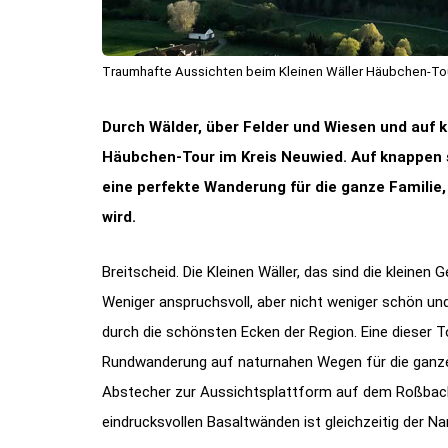
Traumhafte Aussichten beim Kleinen Wäller Häubchen-Tour
Durch Wälder, über Felder und Wiesen und auf kle
Häubchen-Tour im Kreis Neuwied. Auf knappen 
eine perfekte Wanderung für die ganze Familie,
wird.
Breitscheid. Die Kleinen Wäller, das sind die kleinen
Weniger anspruchsvoll, aber nicht weniger schön un
durch die schönsten Ecken der Region. Eine dieser T
Rundwanderung auf naturnahen Wegen für die ganze Fa
Abstecher zur Aussichtsplattform auf dem Roßbac
eindrucksvollen Basaltwänden ist gleichzeitig der 