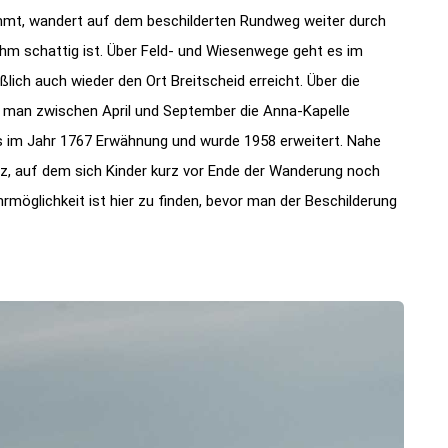
mmt, wandert auf dem beschilderten Rundweg weiter durch
hm schattig ist. Über Feld- und Wiesenwege geht es im
lich auch wieder den Ort Breitscheid erreicht. Über die
o man zwischen April und September die Anna-Kapelle
ls im Jahr 1767 Erwähnung und wurde 1958 erweitert. Nahe
tz, auf dem sich Kinder kurz vor Ende der Wanderung noch
rmöglichkeit ist hier zu finden, bevor man der Beschilderung