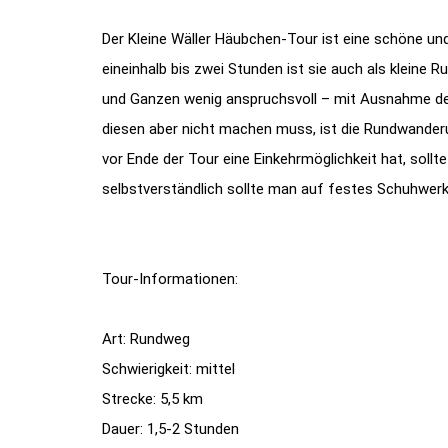
Der Kleine Wäller Häubchen-Tour ist eine schöne un
eineinhalb bis zwei Stunden ist sie auch als kleine 
und Ganzen wenig anspruchsvoll – mit Ausnahme d
diesen aber nicht machen muss, ist die Rundwanderun
vor Ende der Tour eine Einkehrmöglichkeit hat, so
selbstverständlich sollte man auf festes Schuhwerk
Tour-Informationen:
Art: Rundweg
Schwierigkeit: mittel
Strecke: 5,5 km
Dauer: 1,5-2 Stunden