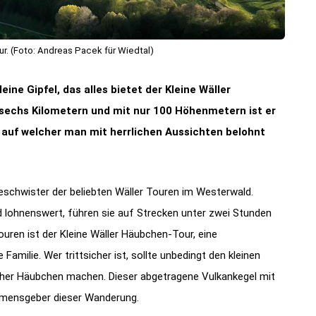
. (Foto: Andreas Pacek für Wiedtal)
ine Gipfel, das alles bietet der Kleine Wäller
sechs Kilometern und mit nur 100 Höhenmetern ist er
 auf welcher man mit herrlichen Aussichten belohnt
 Geschwister der beliebten Wäller Touren im Westerwald.
d lohnenswert, führen sie auf Strecken unter zwei Stunden
ouren ist der Kleine Wäller Häubchen-Tour, eine
milie. Wer trittsicher ist, sollte unbedingt den kleinen
her Häubchen machen. Dieser abgetragene Vulkankegel mit
Namensgeber dieser Wanderung.