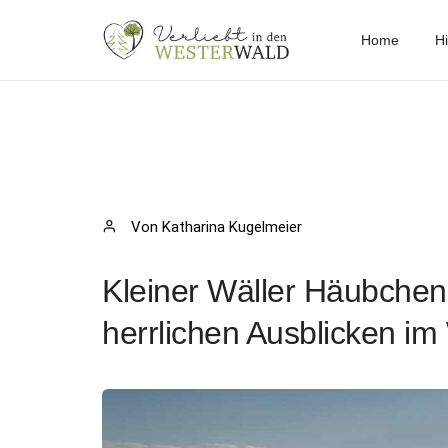
Home
Hi
Von Katharina Kugelmeier
Kleiner Wäller Häubche
herrlichen Ausblicken im