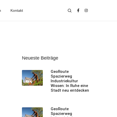
n
Kontakt
Neueste Beiträge
GeoRoute
Spazierweg
Industriekultur
Wissen: In Ruhe eine
Stadt neu entdecken
GeoRoute
Spazierweg