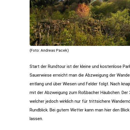
(Foto: Andreas Pacek)
Start der Rundtour ist der kleine und kostenlose Pa
Sauerwiese erreicht man die Abzweigung der Wand
entlang und über Wiesen und Felder folgt. Nach kna
mit der Abzweigung zum Roßbacher Häubchen. Der 3
welcher jedoch wirklich nur für trittsichere Wande
Rundblick. Bei gutem Wetter kann man hier den Blick 
lassen.