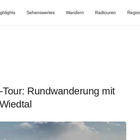
ghlights
Sehenswertes
Wandern
Radtouren
Regio
n-Tour: Rundwanderung mit
 Wiedtal