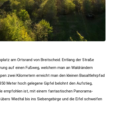
rkplatz am Ortsrand von Breitscheid. Entlang der Straße
erung auf einen Fußweg, welchem man an Waldrändern
ppen zwei Kilometern erreicht man den kleinen Basaltlehrpfad
50 Meter hoch gelegene Gipfel belohnt den Aufstieg,
rnde empfohlen ist, mit einem fantastischen Panorama-
übers Wiedtal bis ins Siebengebirge und die Eifel schweifen