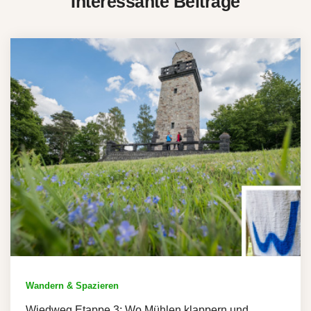
Interessante Beiträge
Wandern & Spazieren
Wiedweg Etappe 3: Wo Mühlen klappern und