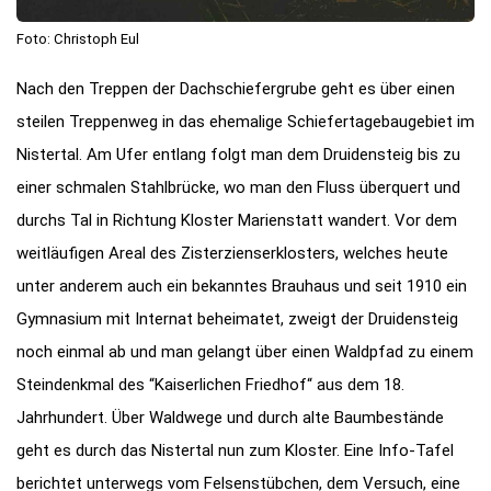
Foto: Christoph Eul
Nach den Treppen der Dachschiefergrube geht es über einen
steilen Treppenweg in das ehemalige Schiefertagebaugebiet im
Nistertal. Am Ufer entlang folgt man dem Druidensteig bis zu
einer schmalen Stahlbrücke, wo man den Fluss überquert und
durchs Tal in Richtung Kloster Marienstatt wandert. Vor dem
weitläufigen Areal des Zisterzienserklosters, welches heute
unter anderem auch ein bekanntes Brauhaus und seit 1910 ein
Gymnasium mit Internat beheimatet, zweigt der Druidensteig
noch einmal ab und man gelangt über einen Waldpfad zu einem
Steindenkmal des “Kaiserlichen Friedhof“ aus dem 18.
Jahrhundert. Über Waldwege und durch alte Baumbestände
geht es durch das Nistertal nun zum Kloster. Eine Info-Tafel
berichtet unterwegs vom Felsenstübchen, dem Versuch, eine