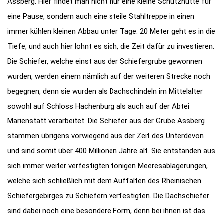
Assberg. Hier findet man nicht nur eine kleine Schutzhütte für
eine Pause, sondern auch eine steile Stahltreppe in einen
immer kühlen kleinen Abbau unter Tage. 20 Meter geht es in die
Tiefe, und auch hier lohnt es sich, die Zeit dafür zu investieren.
Die Schiefer, welche einst aus der Schiefergrube gewonnen
wurden, werden einem nämlich auf der weiteren Strecke noch
begegnen, denn sie wurden als Dachschindeln im Mittelalter
sowohl auf Schloss Hachenburg als auch auf der Abtei
Marienstatt verarbeitet. Die Schiefer aus der Grube Assberg
stammen übrigens vorwiegend aus der Zeit des Unterdevon
und sind somit über 400 Millionen Jahre alt. Sie entstanden aus
sich immer weiter verfestigten tonigen Meeresablagerungen,
welche sich schließlich mit dem Auffalten des Rheinischen
Schiefergebirges zu Schiefern verfestigten. Die Dachschiefer
sind dabei noch eine besondere Form, denn bei ihnen ist das