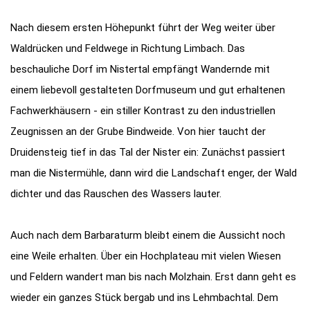
Nach diesem ersten Höhepunkt führt der Weg weiter über
Waldrücken und Feldwege in Richtung Limbach. Das
beschauliche Dorf im Nistertal empfängt Wandernde mit
einem liebevoll gestalteten Dorfmuseum und gut erhaltenen
Fachwerkhäusern - ein stiller Kontrast zu den industriellen
Zeugnissen an der Grube Bindweide. Von hier taucht der
Druidensteig tief in das Tal der Nister ein: Zunächst passiert
man die Nistermühle, dann wird die Landschaft enger, der Wald
dichter und das Rauschen des Wassers lauter.
Auch nach dem Barbaraturm bleibt einem die Aussicht noch
eine Weile erhalten. Über ein Hochplateau mit vielen Wiesen
und Feldern wandert man bis nach Molzhain. Erst dann geht es
wieder ein ganzes Stück bergab und ins Lehmbachtal. Dem