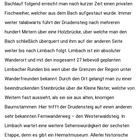
Bachlauf folgend erreicht man nach kurzer Zeit einen privaten
Fischweiher, welcher aus dem Bach aufgestaut wurde. Immer
weiter talabwärts führt der Druidensteig nach mehreren
hundert Metern über eine Holzbrücke, über welche man den
Bach schließlich überquert und ihm auf der anderen Seite
weiter bis nach Limbach folgt. Limbach ist ein absoluter
Wanderort und mit den insgesamt 27 liebevoll geplanten
Limbacher Runden bis weit über die Grenzen der Region unter
Wanderfreunden bekannt. Durch den Ort gelangt man zu einer
beeindruckenden Steinbrücke über die Kleine Nister, welche von
Weitem fast aussieht, als sei sie aus alten, knorrigen
Baumstämmen. Hier trifft der Druidensteig auf einen anderen
sehr bekannten Fernwanderweg – den Westerwaldsteig. In
Limbach wartet eine weitere Sehenswürdigkeit der sechsten
Etappe, denn es gibt ein Heimatmuseum. Allerlei historische