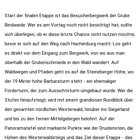
Start der finalen Etappe ist das Besucherbergwerk der Grube
Bindweide. Wer es am Vortag noch nicht besichtigt hat, sollte
sich überlegen, ob er diese letzte Chance nicht nutzen möchte,
bevor er sich auf den Weg nach Hachenburg macht. Los geht
es direkt vor dem Eingang zum Bergwerk, von wo aus man
oberhalb der Grubenschmiede in den Wald wandert. Auf
Waldwegen und Pfaden geht es auf die Steineberger Höhe, wo
der 19 Meter hohe Barbaraturm steht - ein ehemaliger
Förderturm, der zum Aussichtsturm umgebaut wurde. Wer die
Stufen hinaufsteigt, wird mit einem grandiosen Rundblick über
den gesamten nördlichen Westerwald, hinüber ins Siegerland
und bis zu den fernen Mittelgebirgen belohnt. Auf der
Panoramatafel sind markante Punkte wie der Druidenstein, die
Höhen des Westerwaldsteigs und das Ziel dieser Etappe - das