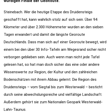
würdigen Finale der GeoRoute.
Steinebach. Wer die heutige Etappe des Druidensteigs
geschafft hat, kann wahrlich stolz auf sich sein. Über 94
Kilometer und über 2.300 Höhenmeter wurden an den sieben
Tagen erwandert und damit die längste Georoute
Deutschlands. Dass man sich auf einer Georoute bewegt, wird
einem bei den über 30 Info-Tafeln am Wegesrand sicher nicht
verborgen geblieben sein. Auch wenn man nicht jede Tafel
gelesen hat, so hat man doch sicher das eine oder andere
Wissenswerte zur Region, der Kultur und den zahlreichen
Bodenschätzen mit ihrem Abbau gelernt. Die Region des
Druidensteigs – vom Siegtal bis zum Westerwald – besticht
durch seine abwechslungsreiche und vielfältige Landschaft.
Außerdem gehört sie zum Nationalen Geopark Westerwald-
Lahn-Taunus.