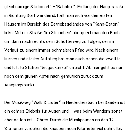
gleichnamige Station elf – “Bahnhof“. Entlang der Hauptstraße
in Richtung Dorf wandernd, hält man sich vor den ersten
Häusern im Bereich des Betriebsgeländes von “Kann-Beton“
links. Mit der Straße “Im Steinchen“ überquert man den Bach,
um dann nach rechts dem Schotterweg zu folgen, der im
Verlauf zu einem immer schmaleren Pfad wird. Nach einem
kurzen und steilen Aufstieg hat man auch schon die zwölfte
und letzte Station “Siegeskanzel“ erreicht. Ab hier geht es nur
noch dem grünen Apfel nach gemütlich zurück zum
Ausgangspunkt.
Der Musikweg “Walk & Listen“ in Niederdreisbach bei Daaden ist
ein echtes Erlebnis für Augen und – was beim Wandern sonst
eher selten ist – Ohren. Durch die Musikpausen an den 12
Stationen vergehen die knappen neun Kilometer viel schneller,