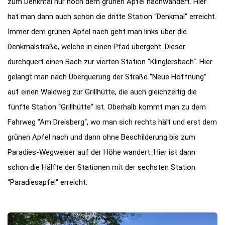
zum Denkmal nur noch dem grünen Apfel nachwandert. Hier
hat man dann auch schon die dritte Station “Denkmal“ erreicht.
Immer dem grünen Apfel nach geht man links über die
Denkmalstraße, welche in einen Pfad übergeht. Dieser
durchquert einen Bach zur vierten Station “Klinglersbach“. Hier
gelangt man nach Überquerung der Straße “Neue Hoffnung“
auf einen Waldweg zur Grillhütte, die auch gleichzeitig die
fünfte Station “Grillhütte“ ist. Oberhalb kommt man zu dem
Fahrweg “Am Dreisberg“, wo man sich rechts hält und erst dem
grünen Apfel nach und dann ohne Beschilderung bis zum
Paradies-Wegweiser auf der Höhe wandert. Hier ist dann
schon die Hälfte der Stationen mit der sechsten Station
“Paradiesapfel“ erreicht.