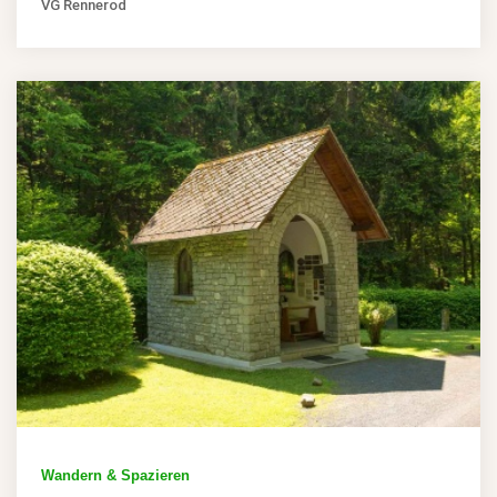
VG Rennerod
Wandern & Spazieren