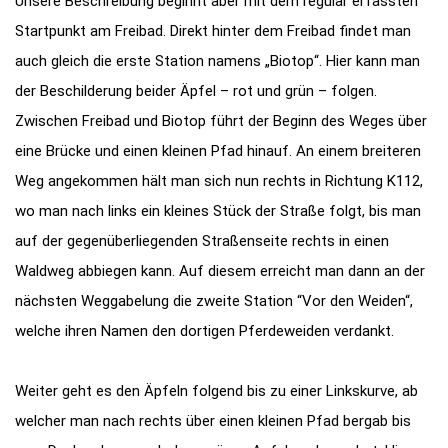
Unsere Beschreibung beginnt aber mit dem regulär erfassten
Startpunkt am Freibad. Direkt hinter dem Freibad findet man
auch gleich die erste Station namens „Biotop“. Hier kann man
der Beschilderung beider Äpfel – rot und grün – folgen.
Zwischen Freibad und Biotop führt der Beginn des Weges über
eine Brücke und einen kleinen Pfad hinauf. An einem breiteren
Weg angekommen hält man sich nun rechts in Richtung K112,
wo man nach links ein kleines Stück der Straße folgt, bis man
auf der gegenüberliegenden Straßenseite rechts in einen
Waldweg abbiegen kann. Auf diesem erreicht man dann an der
nächsten Weggabelung die zweite Station “Vor den Weiden“,
welche ihren Namen den dortigen Pferdeweiden verdankt.
Weiter geht es den Äpfeln folgend bis zu einer Linkskurve, ab
welcher man nach rechts über einen kleinen Pfad bergab bis