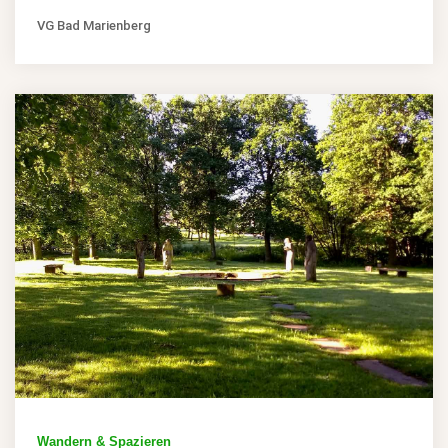
VG Bad Marienberg
Wandern & Spazieren