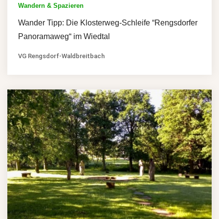
Wandern & Spazieren
Wander Tipp: Die Klosterweg-Schleife “Rengsdorfer
Panoramaweg“ im Wiedtal
VG Rengsdorf-Waldbreitbach