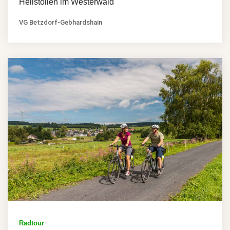
Heilstollen im Westerwald
VG Betzdorf-Gebhardshain
Radtour