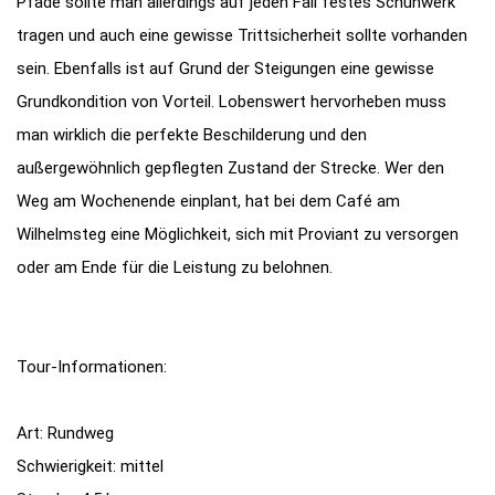
Pfade sollte man allerdings auf jeden Fall festes Schuhwerk
tragen und auch eine gewisse Trittsicherheit sollte vorhanden
sein. Ebenfalls ist auf Grund der Steigungen eine gewisse
Grundkondition von Vorteil. Lobenswert hervorheben muss
man wirklich die perfekte Beschilderung und den
außergewöhnlich gepflegten Zustand der Strecke. Wer den
Weg am Wochenende einplant, hat bei dem Café am
Wilhelmsteg eine Möglichkeit, sich mit Proviant zu versorgen
oder am Ende für die Leistung zu belohnen.
Tour-Informationen:
Art: Rundweg
Schwierigkeit: mittel