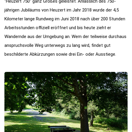
“Heuzert 750“ ganz Großes geleistet. Anlässlich des 750-
jährigen Jubiläums von Heuzert im Jahr 2018 wurde der 4,5
Kilometer lange Rundweg im Juni 2018 nach über 200 Stunden
Arbeitsstunden offiziell eröffnet und bis heute zieht er
Wandernde aus der Umgebung an. Wem der teilweise durchaus
anspruchsvolle Weg unterwegs zu lang wird, findet gut
beschilderte Abkürzungen sowie drei Ein- oder Ausstiege.