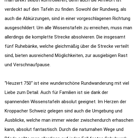
verdeckt auf den Tafeln zu finden. Sowohl der Rundweg, als
auch die Abkürzungen, sind in einer vorgeschlagenen Richtung
ausgeschildert. Um alle Wissenstafeln zu erreichen, muss man
allerdings die komplette Strecke absolvieren. Die insgesamt
fünf Ruhebänke, welche gleichmäßig über die Strecke verteilt
sind, bieten ausreichend Möglichkeiten, zur ausgiebigen Rast
und Verschnaufpause.
“Heuzert 750“ ist eine wunderschöne Rundwanderung mit viel
Liebe zum Detail. Auch für Familien ist sie dank der
spannenden Wissenstafeln absolut geeignet. Im Herzen der
Kroppacher Schweiz gelegen sind auch die Umgebung und
Ausblicke, welche man immer wieder zwischendurch erhaschen
kann, absolut fantastisch. Durch die naturnahen Wege und